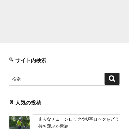
サイト内検索
検
検
索
索:
人気の投稿
丈夫なチェーンロックやU字ロックをどう
持ち運ぶか問題