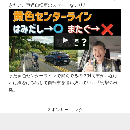
きたい、車道自転車のスマートな走り方
まだ黄色センターラインで悩んでるの？対向車がいなけ
れば線をはみ出して自転車を追い抜いていい「衝撃の根
拠」
スポンサー リンク