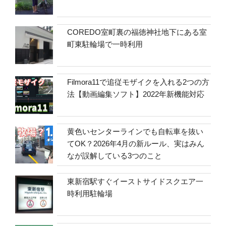
COREDO室町裏の福徳神社地下にある室
町東駐輪場で一時利用
Filmora11で追従モザイクを入れる2つの方
法【動画編集ソフト】2022年新機能対応
黄色いセンターラインでも自転車を抜い
てOK？2026年4月の新ルール、実はみん
なが誤解している3つのこと
東新宿駅すぐイーストサイドスクエア一
時利用駐輪場