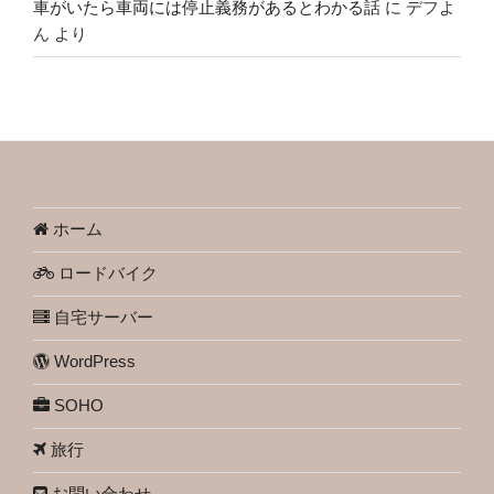
車がいたら車両には停止義務があるとわかる話
に
デフよ
ん
より
ホーム
ロードバイク
自宅サーバー
WordPress
SOHO
旅行
お問い合わせ