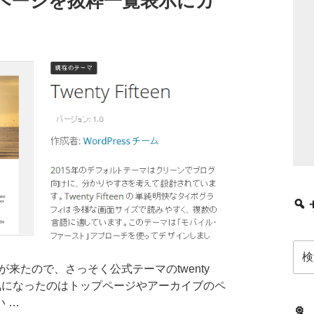
のトップページを抜粋一覧表示にカ
検
索:
トが来たので、さっそく公式テーマのtwenty
初に気になったのはトップページやアーカイブのペ
 …