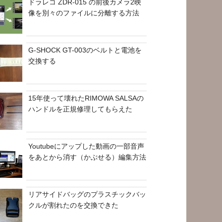
ドラレコ ZDR-015 の前後カメラ2映
像を別々のファイルに分離する方法
G-SHOCK GT-003のベルトと電池を
交換する
15年使って壊れたRIMOWA SALSAの
ハンドルを正規修理してもらえた
Youtubeにアップした動画の一部音声
をあとから消す（かぶせる）編集方法
リアサイドバッグのプラスチックバッ
クルが割れたのを交換できた