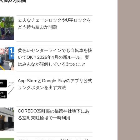
丈夫なチェーンロックやU字ロックを
どう持ち運ぶか問題
黄色いセンターラインでも自転車を抜
いてOK？2026年4月の新ルール、実
はみんなが誤解している3つのこと
App StoreとGoogle Playのアプリ公式
リンクボタンを出す方法
COREDO室町裏の福徳神社地下にあ
る室町東駐輪場で一時利用