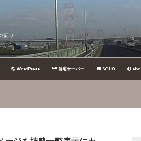
外回り
WordPress
自宅サーバー
SOHO
abo