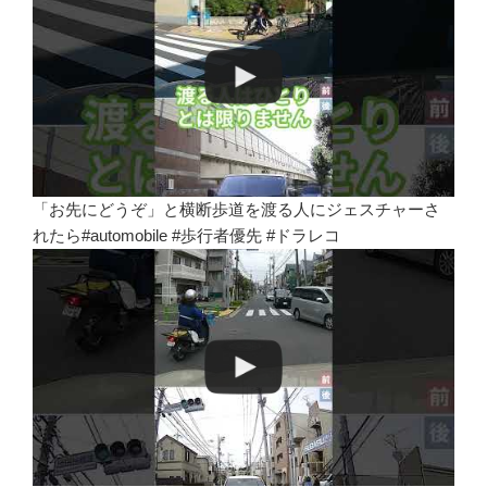
「お先にどうぞ」と横断歩道を渡る人にジェスチャーさ
れたら#automobile #歩行者優先 #ドラレコ