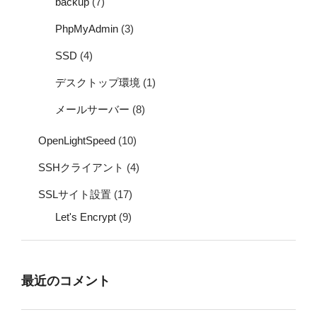
backup
(7)
PhpMyAdmin
(3)
SSD
(4)
デスクトップ環境
(1)
メールサーバー
(8)
OpenLightSpeed
(10)
SSHクライアント
(4)
SSLサイト設置
(17)
Let's Encrypt
(9)
最近のコメント