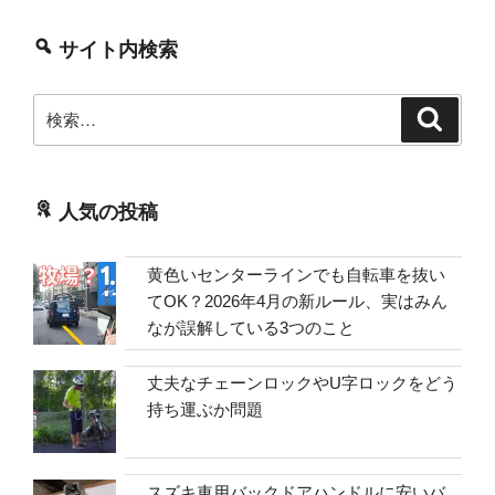
サイト内検索
検
検
索
索:
人気の投稿
黄色いセンターラインでも自転車を抜い
てOK？2026年4月の新ルール、実はみん
なが誤解している3つのこと
丈夫なチェーンロックやU字ロックをどう
持ち運ぶか問題
スズキ車用バックドアハンドルに安いバ