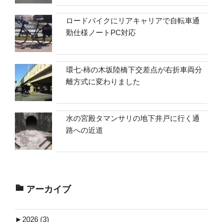
ロードバイクにリアキャリアで自転車通
勤仕様ノートPC対応
環七-柿の木坂陸橋下交差点が右折車両分
離方式に変わりました
水の宮殿タマンサリの地下井戸に行く通
路への近道
アーカイブ
►
2026 (3)