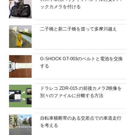
ックカメラを付ける
二子橋と新二子橋を渡って多摩川越え
G-SHOCK GT-003のベルトと電池を交換
する
ドラレコ ZDR-015 の前後カメラ2映像を
別々のファイルに分離する方法
自転車横断帯のある交差点での車道走行
を考える