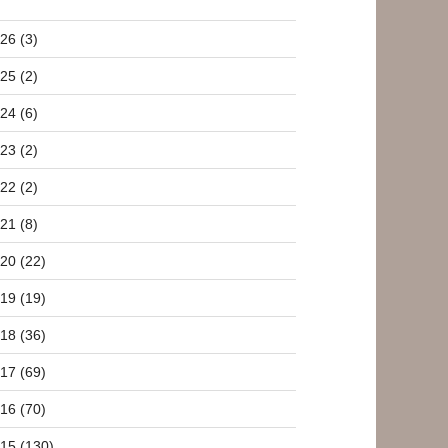
26 (3)
25 (2)
24 (6)
23 (2)
22 (2)
21 (8)
20 (22)
19 (19)
18 (36)
17 (69)
16 (70)
15 (130)