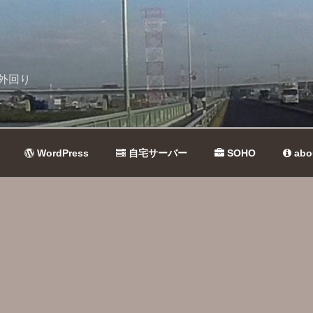
外回り
WordPress
自宅サーバー
SOHO
abo