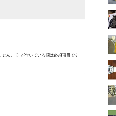
ません。
※
が付いている欄は必須項目です