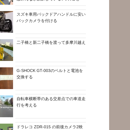
スズキ車用バックドアハンドルに安い
バックカメラを付ける
二子橋と新二子橋を渡って多摩川越え
G-SHOCK GT-003のベルトと電池を
交換する
自転車横断帯のある交差点での車道走
行を考える
ドラレコ ZDR-015 の前後カメラ2映