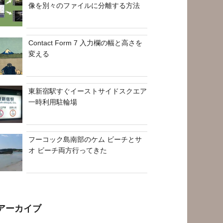
像を別々のファイルに分離する方法
Contact Form 7 入力欄の幅と高さを
変える
東新宿駅すぐイーストサイドスクエア
一時利用駐輪場
フーコック島南部のケム ビーチとサ
オ ビーチ両方行ってきた
アーカイブ