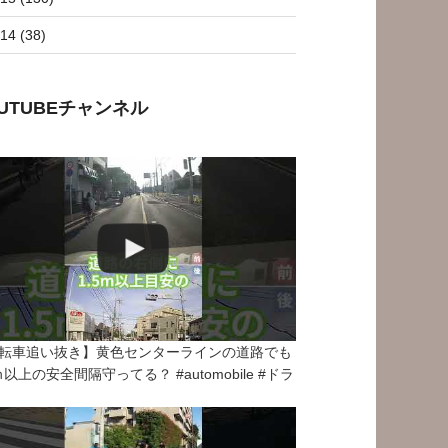
14 (38)
OUTUBEチャンネル
転車追い抜き】黄色センターラインの道路でも
5ｍ以上の安全間隔守ってる？ #automobile #ドラ