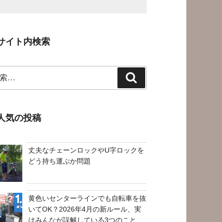
サイト内検索
検
索
人気の投稿
丈夫なチェーンロックやU字ロックを
どう持ち運ぶか問題
黄色いセンターラインでも自転車を抜
いてOK？2026年4月の新ルール、実
はみんなが誤解している3つのこと