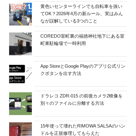
黄色いセンターラインでも自転車を抜い
てOK？2026年4月の新ルール、実はみん
なが誤解している3つのこと
COREDO室町裏の福徳神社地下にある室
町東駐輪場で一時利用
App StoreとGoogle Playのアプリ公式リン
クボタンを出す方法
ドラレコ ZDR-015 の前後カメラ2映像を
別々のファイルに分離する方法
15年使って壊れたRIMOWA SALSAのハン
ドルを正規修理してもらえた