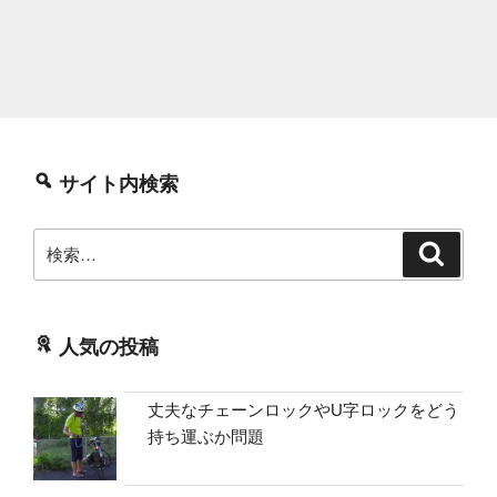
サイト内検索
検
検
索
索:
人気の投稿
丈夫なチェーンロックやU字ロックをどう
持ち運ぶか問題