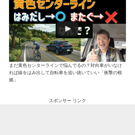
まだ黄色センターラインで悩んでるの？対向車がいなけ
れば線をはみ出して自転車を追い抜いていい「衝撃の根
拠」
スポンサー リンク