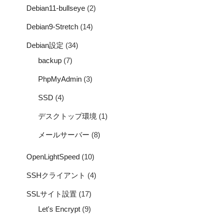
Debian11-bullseye
(2)
Debian9-Stretch
(14)
Debian設定
(34)
backup
(7)
PhpMyAdmin
(3)
SSD
(4)
デスクトップ環境
(1)
メールサーバー
(8)
OpenLightSpeed
(10)
SSHクライアント
(4)
SSLサイト設置
(17)
Let's Encrypt
(9)