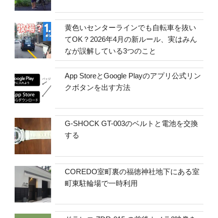
黄色いセンターラインでも自転車を抜い
てOK？2026年4月の新ルール、実はみん
なが誤解している3つのこと
App StoreとGoogle Playのアプリ公式リン
クボタンを出す方法
G-SHOCK GT-003のベルトと電池を交換
する
COREDO室町裏の福徳神社地下にある室
町東駐輪場で一時利用