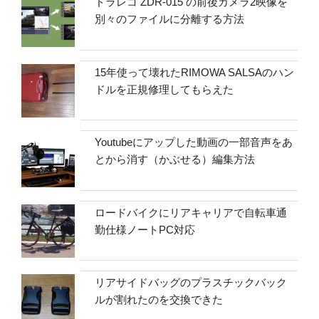
ドラレコ ZDR-015 の前後カメラ2映像を
別々のファイルに分離する方法
15年使って壊れたRIMOWA SALSAのハン
ドルを正規修理してもらえた
Youtubeにアップした動画の一部音声をあ
とから消す（かぶせる）編集方法
ロードバイクにリアキャリアで自転車通
勤仕様ノートPC対応
リアサイドバッグのプラスチックバック
ルが割れたのを交換できた