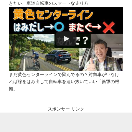
きたい、車道自転車のスマートな走り方
まだ黄色センターラインで悩んでるの？対向車がいなけ
れば線をはみ出して自転車を追い抜いていい「衝撃の根
拠」
スポンサー リンク