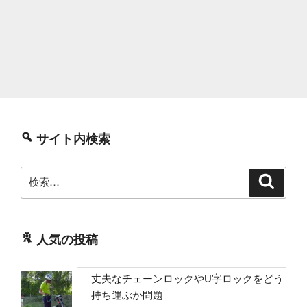
サイト内検索
検
検
索
索:
人気の投稿
丈夫なチェーンロックやU字ロックをどう
持ち運ぶか問題