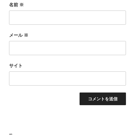
名前
※
メール
※
サイト
投
前