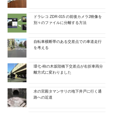
ドラレコ ZDR-015 の前後カメラ2映像を
別々のファイルに分離する方法
自転車横断帯のある交差点での車道走行
を考える
環七-柿の木坂陸橋下交差点が右折車両分
離方式に変わりました
水の宮殿タマンサリの地下井戸に行く通
路への近道