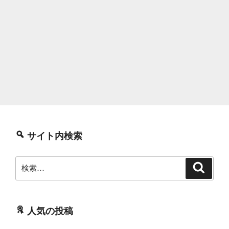
サイト内検索
検
検
索
索:
人気の投稿