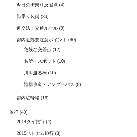
今日の街乗り反省点
(4)
街乗り装備
(33)
道交法・交通ルール
(9)
都内近郊要注意ポイント
(40)
危険な交差点
(12)
名所・スポット
(10)
川を渡る橋
(10)
陸橋側道・アンダーパス
(8)
都内駐輪場
(16)
旅行
(49)
2014タイ旅行
(4)
2015ベトナム旅行
(3)