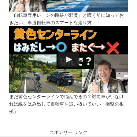
「自転車専用レーンの路駐が邪魔」と嘆く前に知ってお
きたい、車道自転車のスマートな走り方
まだ黄色センターラインで悩んでるの？対向車がいなけ
れば線をはみ出して自転車を追い抜いていい「衝撃の根
拠」
スポンサー リンク