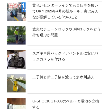
黄色いセンターラインでも自転車を抜い
てOK？2026年4月の新ルール、実はみん
なが誤解している3つのこと
丈夫なチェーンロックやU字ロックをどう
持ち運ぶか問題
スズキ車用バックドアハンドルに安いバ
ックカメラを付ける
二子橋と新二子橋を渡って多摩川越え
G-SHOCK GT-003のベルトと電池を交換
する