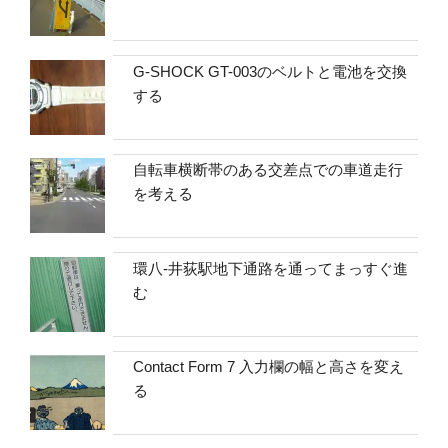
G-SHOCK GT-003のベルトと電池を交換
する
自転車横断帯のある交差点での車道走行
を考える
環八-井荻駅地下通路を通ってまっすぐ進
む
Contact Form 7 入力欄の幅と高さを変え
る