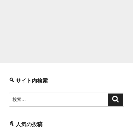
サイト内検索
検
検
索
索:
人気の投稿