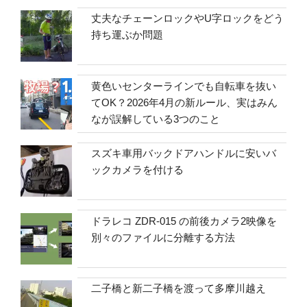
丈夫なチェーンロックやU字ロックをどう
持ち運ぶか問題
黄色いセンターラインでも自転車を抜い
てOK？2026年4月の新ルール、実はみん
なが誤解している3つのこと
スズキ車用バックドアハンドルに安いバ
ックカメラを付ける
ドラレコ ZDR-015 の前後カメラ2映像を
別々のファイルに分離する方法
二子橋と新二子橋を渡って多摩川越え