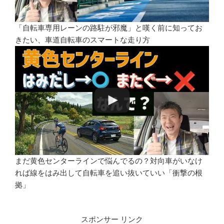
「自転車専用レーンの路駐が邪魔」と嘆く前に知ってお
きたい、車道自転車のスマートな走り方
まだ黄色センターラインで悩んでるの？対向車がいなけ
れば線をはみ出して自転車を追い抜いていい「衝撃の根
拠」
スポンサー リンク