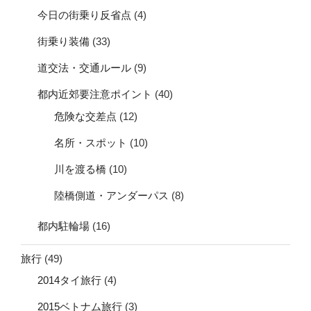
今日の街乗り反省点
(4)
街乗り装備
(33)
道交法・交通ルール
(9)
都内近郊要注意ポイント
(40)
危険な交差点
(12)
名所・スポット
(10)
川を渡る橋
(10)
陸橋側道・アンダーパス
(8)
都内駐輪場
(16)
旅行
(49)
2014タイ旅行
(4)
2015ベトナム旅行
(3)