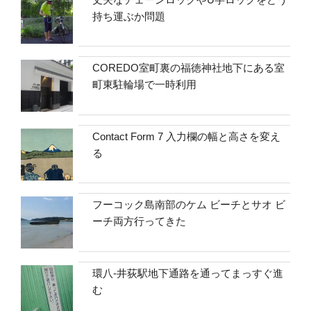
持ち運ぶか問題
COREDO室町裏の福徳神社地下にある室
町東駐輪場で一時利用
Contact Form 7 入力欄の幅と高さを変え
る
フーコック島南部のケム ビーチとサオ ビ
ーチ両方行ってきた
環八-井荻駅地下通路を通ってまっすぐ進
む