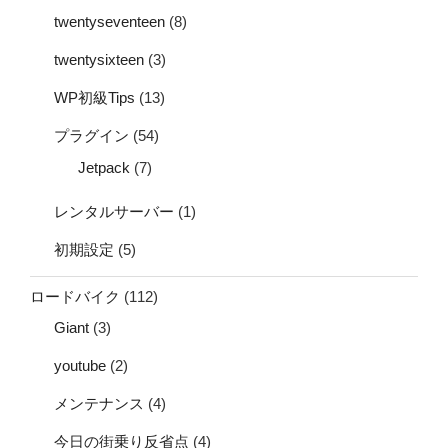
twentyseventeen
(8)
twentysixteen
(3)
WP初級Tips
(13)
プラグイン
(54)
Jetpack
(7)
レンタルサーバー
(1)
初期設定
(5)
ロードバイク
(112)
Giant
(3)
youtube
(2)
メンテナンス
(4)
今日の街乗り反省点
(4)