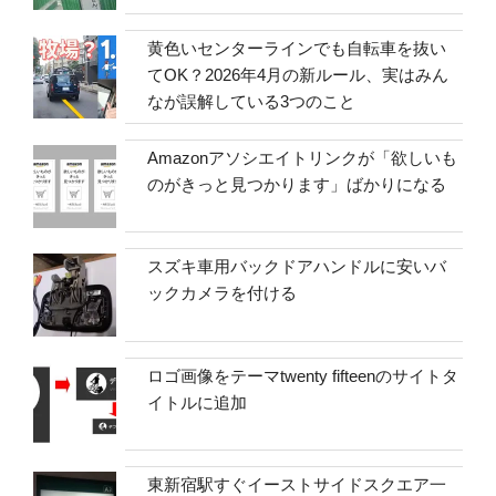
黄色いセンターラインでも自転車を抜い
てOK？2026年4月の新ルール、実はみん
なが誤解している3つのこと
Amazonアソシエイトリンクが「欲しいも
のがきっと見つかります」ばかりになる
スズキ車用バックドアハンドルに安いバ
ックカメラを付ける
ロゴ画像をテーマtwenty fifteenのサイトタ
イトルに追加
東新宿駅すぐイーストサイドスクエア一