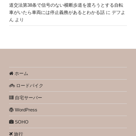
道交法第38条で信号のない横断歩道を渡ろうとする自転
車がいたら車両には停止義務があるとわかる話
に
デフよ
ん
より
ホーム
ロードバイク
自宅サーバー
WordPress
SOHO
旅行