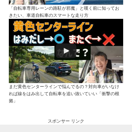
「自転車専用レーンの路駐が邪魔」と嘆く前に知ってお
きたい、車道自転車のスマートな走り方
まだ黄色センターラインで悩んでるの？対向車がいなけ
れば線をはみ出して自転車を追い抜いていい「衝撃の根
拠」
スポンサー リンク