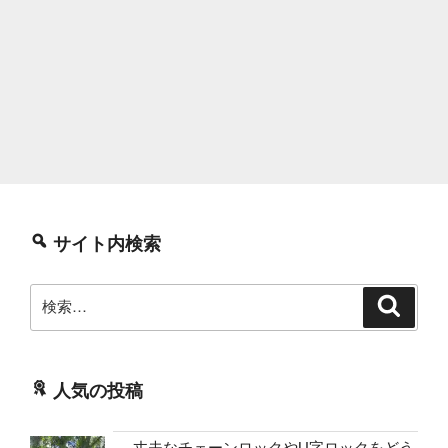
サイト内検索
検
検
索
索:
人気の投稿
丈夫なチェーンロックやU字ロックをどう