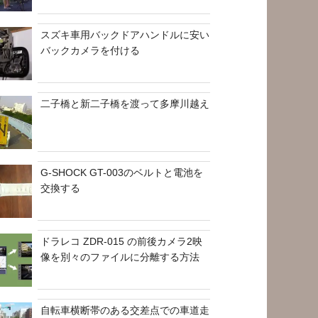
スズキ車用バックドアハンドルに安い
バックカメラを付ける
二子橋と新二子橋を渡って多摩川越え
G-SHOCK GT-003のベルトと電池を
交換する
ドラレコ ZDR-015 の前後カメラ2映
像を別々のファイルに分離する方法
自転車横断帯のある交差点での車道走