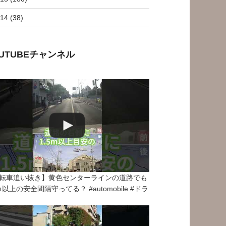
14 (38)
OUTUBEチャンネル
転車追い抜き】黄色センターラインの道路でも
5ｍ以上の安全間隔守ってる？ #automobile #ドラ