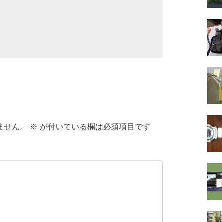
ません。
※
が付いている欄は必須項目です