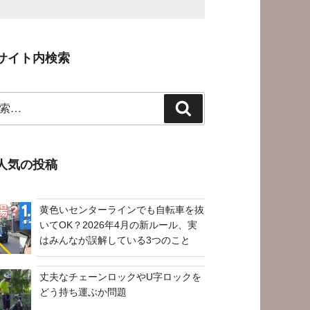
サイト内検索
検
索
人気の投稿
黄色いセンターラインでも自転車を抜
いてOK？2026年4月の新ルール、実
はみんなが誤解している3つのこと
丈夫なチェーンロックやU字ロックを
どう持ち運ぶか問題