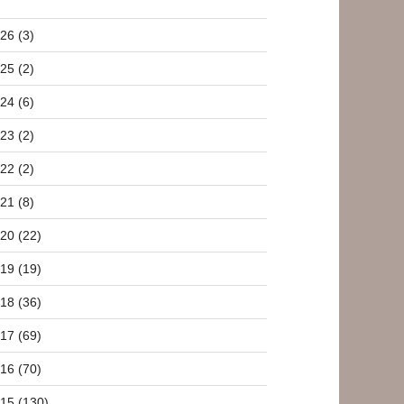
26 (3)
25 (2)
24 (6)
23 (2)
22 (2)
21 (8)
20 (22)
19 (19)
18 (36)
17 (69)
16 (70)
15 (130)