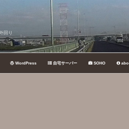
外回り
WordPress
自宅サーバー
SOHO
abo