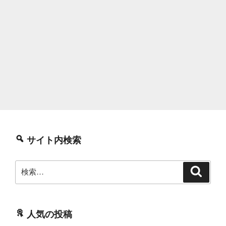
サイト内検索
検
検
索
索:
人気の投稿