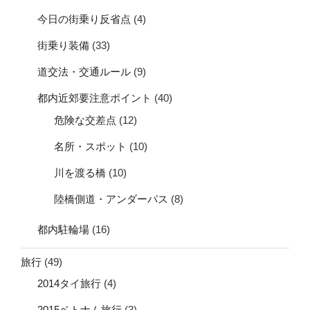
今日の街乗り反省点
(4)
街乗り装備
(33)
道交法・交通ルール
(9)
都内近郊要注意ポイント
(40)
危険な交差点
(12)
名所・スポット
(10)
川を渡る橋
(10)
陸橋側道・アンダーパス
(8)
都内駐輪場
(16)
旅行
(49)
2014タイ旅行
(4)
2015ベトナム旅行
(3)