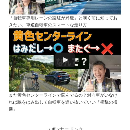
「自転車専用レーンの路駐が邪魔」と嘆く前に知ってお
きたい、車道自転車のスマートな走り方
まだ黄色センターラインで悩んでるの？対向車がいなけ
れば線をはみ出して自転車を追い抜いていい「衝撃の根
拠」
スポンサー リンク