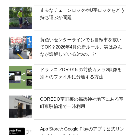
丈夫なチェーンロックやU字ロックをどう
持ち運ぶか問題
黄色いセンターラインでも自転車を抜い
てOK？2026年4月の新ルール、実はみん
なが誤解している3つのこと
ドラレコ ZDR-015 の前後カメラ2映像を
別々のファイルに分離する方法
COREDO室町裏の福徳神社地下にある室
町東駐輪場で一時利用
App StoreとGoogle Playのアプリ公式リン