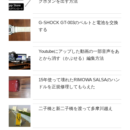
クボタンを出す方法
G-SHOCK GT-003のベルトと電池を交換
する
Youtubeにアップした動画の一部音声をあ
とから消す（かぶせる）編集方法
15年使って壊れたRIMOWA SALSAのハン
ドルを正規修理してもらえた
二子橋と新二子橋を渡って多摩川越え