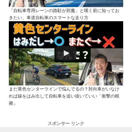
「自転車専用レーンの路駐が邪魔」と嘆く前に知ってお
きたい、車道自転車のスマートな走り方
まだ黄色センターラインで悩んでるの？対向車がいなけ
れば線をはみ出して自転車を追い抜いていい「衝撃の根
拠」
スポンサー リンク