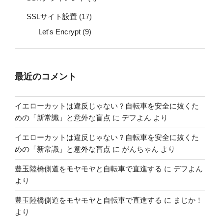
SSLサイト設置
(17)
Let's Encrypt
(9)
最近のコメント
イエローカットは違反じゃない？自転車を安全に抜くた
めの「新常識」と意外な盲点
に
デフよん
より
イエローカットは違反じゃない？自転車を安全に抜くた
めの「新常識」と意外な盲点
に
がんちゃん
より
豊玉陸橋側道をモヤモヤと自転車で直進する
に
デフよん
より
豊玉陸橋側道をモヤモヤと自転車で直進する
に
まじか！
より