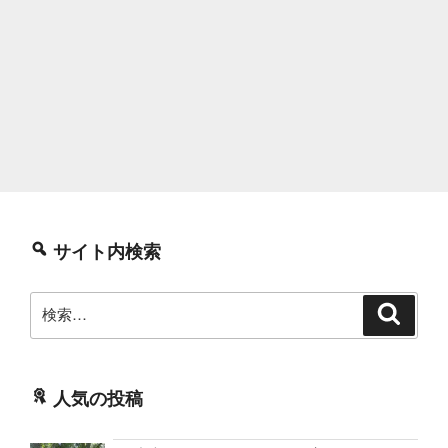
サイト内検索
検
検
索
索:
人気の投稿