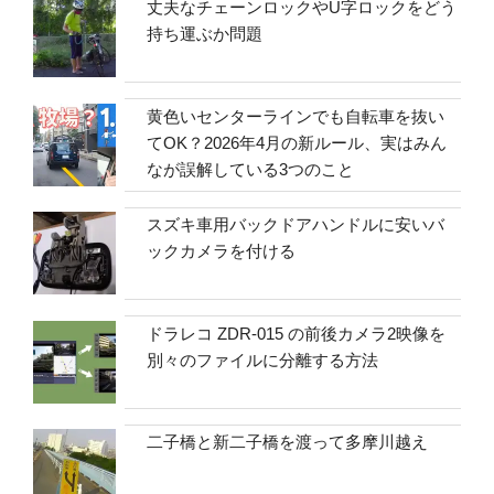
丈夫なチェーンロックやU字ロックをどう
持ち運ぶか問題
黄色いセンターラインでも自転車を抜い
てOK？2026年4月の新ルール、実はみん
なが誤解している3つのこと
スズキ車用バックドアハンドルに安いバ
ックカメラを付ける
ドラレコ ZDR-015 の前後カメラ2映像を
別々のファイルに分離する方法
二子橋と新二子橋を渡って多摩川越え