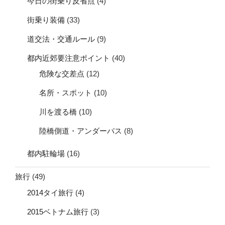
今日の街乗り反省点
(4)
街乗り装備
(33)
道交法・交通ルール
(9)
都内近郊要注意ポイント
(40)
危険な交差点
(12)
名所・スポット
(10)
川を渡る橋
(10)
陸橋側道・アンダーパス
(8)
都内駐輪場
(16)
旅行
(49)
2014タイ旅行
(4)
2015ベトナム旅行
(3)