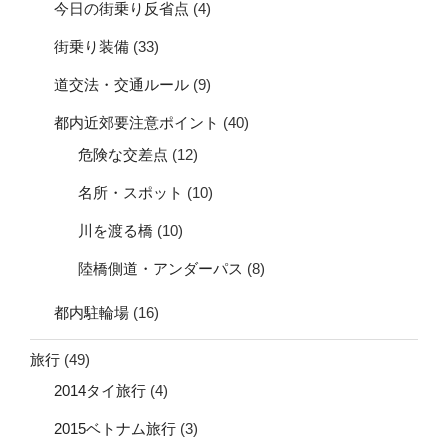
今日の街乗り反省点
(4)
街乗り装備
(33)
道交法・交通ルール
(9)
都内近郊要注意ポイント
(40)
危険な交差点
(12)
名所・スポット
(10)
川を渡る橋
(10)
陸橋側道・アンダーパス
(8)
都内駐輪場
(16)
旅行
(49)
2014タイ旅行
(4)
2015ベトナム旅行
(3)