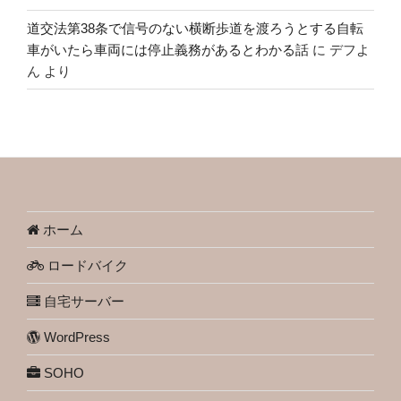
道交法第38条で信号のない横断歩道を渡ろうとする自転
車がいたら車両には停止義務があるとわかる話
に
デフよ
ん
より
ホーム
ロードバイク
自宅サーバー
WordPress
SOHO