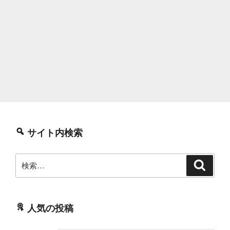
サイト内検索
検
検
索
索:
人気の投稿