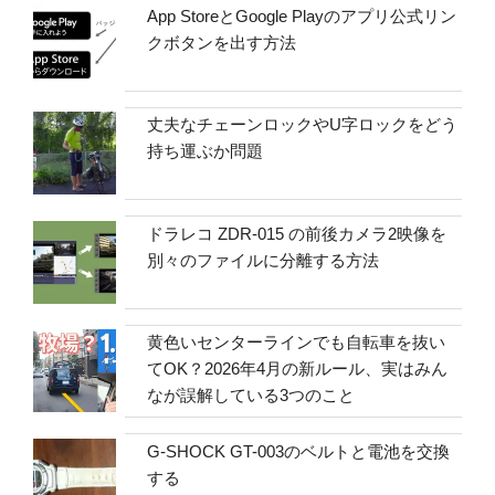
App StoreとGoogle Playのアプリ公式リン
クボタンを出す方法
丈夫なチェーンロックやU字ロックをどう
持ち運ぶか問題
ドラレコ ZDR-015 の前後カメラ2映像を
別々のファイルに分離する方法
黄色いセンターラインでも自転車を抜い
てOK？2026年4月の新ルール、実はみん
なが誤解している3つのこと
G-SHOCK GT-003のベルトと電池を交換
する