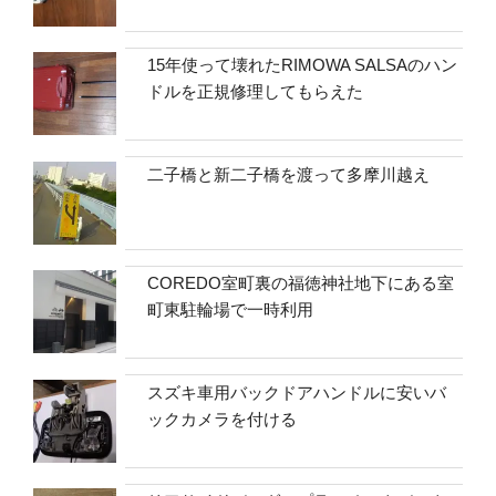
15年使って壊れたRIMOWA SALSAのハン
ドルを正規修理してもらえた
二子橋と新二子橋を渡って多摩川越え
COREDO室町裏の福徳神社地下にある室
町東駐輪場で一時利用
スズキ車用バックドアハンドルに安いバ
ックカメラを付ける