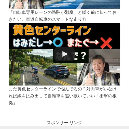
「自転車専用レーンの路駐が邪魔」と嘆く前に知ってお
きたい、車道自転車のスマートな走り方
まだ黄色センターラインで悩んでるの？対向車がいなけ
れば線をはみ出して自転車を追い抜いていい「衝撃の根
拠」
スポンサー リンク