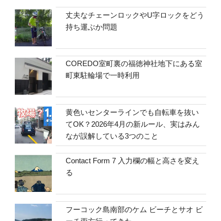
丈夫なチェーンロックやU字ロックをどう
持ち運ぶか問題
COREDO室町裏の福徳神社地下にある室
町東駐輪場で一時利用
黄色いセンターラインでも自転車を抜い
てOK？2026年4月の新ルール、実はみん
なが誤解している3つのこと
Contact Form 7 入力欄の幅と高さを変え
る
フーコック島南部のケム ビーチとサオ ビ