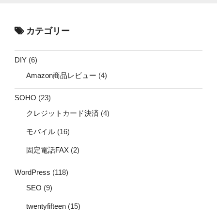
カテゴリー
DIY
(6)
Amazon商品レビュー
(4)
SOHO
(23)
クレジットカード決済
(4)
モバイル
(16)
固定電話FAX
(2)
WordPress
(118)
SEO
(9)
twentyfifteen
(15)