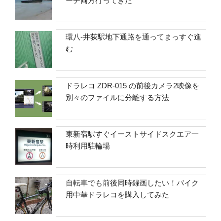
ーチ両方行ってきた
環八-井荻駅地下通路を通ってまっすぐ進
む
ドラレコ ZDR-015 の前後カメラ2映像を
別々のファイルに分離する方法
東新宿駅すぐイーストサイドスクエア一
時利用駐輪場
自転車でも前後同時録画したい！バイク
用中華ドラレコを購入してみた