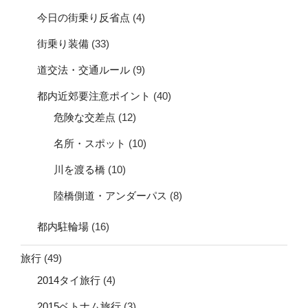
今日の街乗り反省点
(4)
街乗り装備
(33)
道交法・交通ルール
(9)
都内近郊要注意ポイント
(40)
危険な交差点
(12)
名所・スポット
(10)
川を渡る橋
(10)
陸橋側道・アンダーパス
(8)
都内駐輪場
(16)
旅行
(49)
2014タイ旅行
(4)
2015ベトナム旅行
(3)