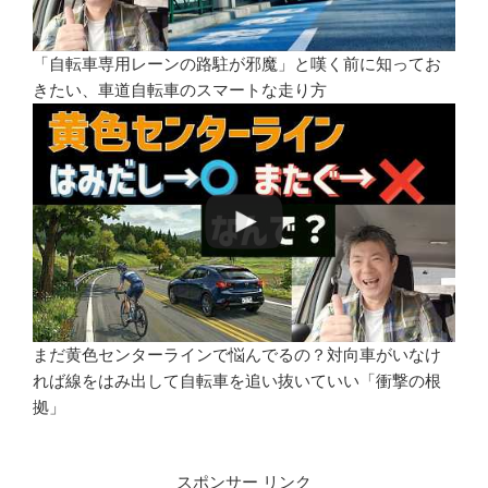
「自転車専用レーンの路駐が邪魔」と嘆く前に知ってお
きたい、車道自転車のスマートな走り方
まだ黄色センターラインで悩んでるの？対向車がいなけ
れば線をはみ出して自転車を追い抜いていい「衝撃の根
拠」
スポンサー リンク