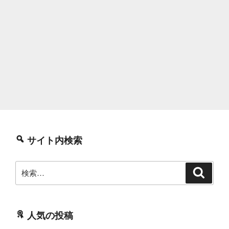
サイト内検索
検
検
索
索:
人気の投稿