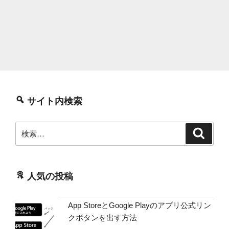
サイト内検索
検
検
索
索:
人気の投稿
App StoreとGoogle Playのアプリ公式リン
クボタンを出す方法