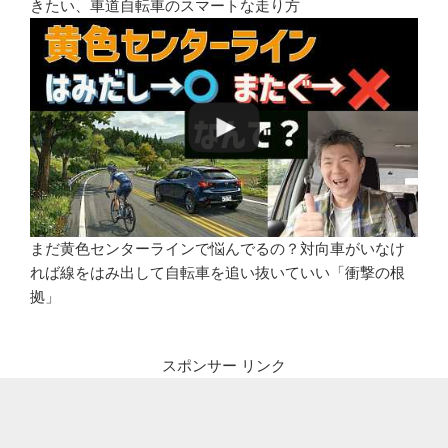
きたい、車道自転車のスマートな走り方
まだ黄色センターラインで悩んでるの？対向車がいなけ
れば線をはみ出して自転車を追い抜いていい「衝撃の根
拠」
スポンサー リンク