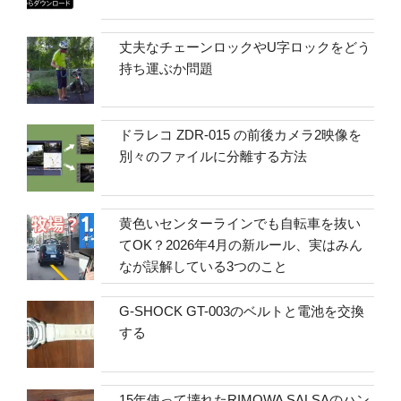
丈夫なチェーンロックやU字ロックをどう
持ち運ぶか問題
ドラレコ ZDR-015 の前後カメラ2映像を
別々のファイルに分離する方法
黄色いセンターラインでも自転車を抜い
てOK？2026年4月の新ルール、実はみん
なが誤解している3つのこと
G-SHOCK GT-003のベルトと電池を交換
する
15年使って壊れたRIMOWA SALSAのハン