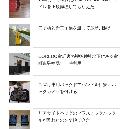
ドルを正規修理してもらえた
二子橋と新二子橋を渡って多摩川越え
COREDO室町裏の福徳神社地下にある室
町東駐輪場で一時利用
スズキ車用バックドアハンドルに安いバ
ックカメラを付ける
リアサイドバッグのプラスチックバック
ルが割れたのを交換できた