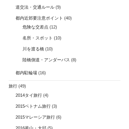
道交法・交通ルール
(9)
都内近郊要注意ポイント
(40)
危険な交差点
(12)
名所・スポット
(10)
川を渡る橋
(10)
陸橋側道・アンダーパス
(8)
都内駐輪場
(16)
旅行
(49)
2014タイ旅行
(4)
2015ベトナム旅行
(3)
2015マレーシア旅行
(6)
2016釜山・大邱
(5)