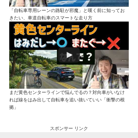
「自転車専用レーンの路駐が邪魔」と嘆く前に知ってお
きたい、車道自転車のスマートな走り方
まだ黄色センターラインで悩んでるの？対向車がいなけ
れば線をはみ出して自転車を追い抜いていい「衝撃の根
拠」
スポンサー リンク