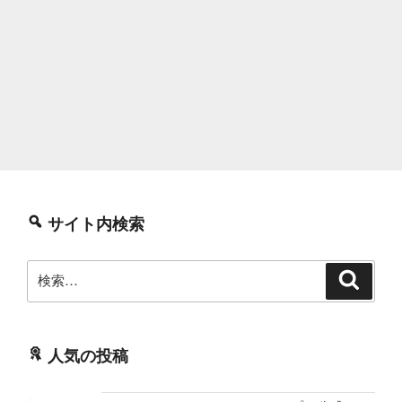
サイト内検索
検
検
索
索:
人気の投稿