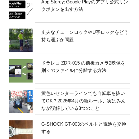
App StoreとGoogle Playのアプリ公式リン
クボタンを出す方法
丈夫なチェーンロックやU字ロックをどう
持ち運ぶか問題
ドラレコ ZDR-015 の前後カメラ2映像を
別々のファイルに分離する方法
黄色いセンターラインでも自転車を抜い
てOK？2026年4月の新ルール、実はみん
なが誤解している3つのこと
G-SHOCK GT-003のベルトと電池を交換
する