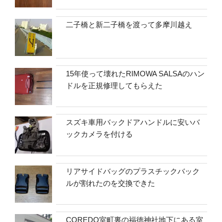
二子橋と新二子橋を渡って多摩川越え
15年使って壊れたRIMOWA SALSAのハン
ドルを正規修理してもらえた
スズキ車用バックドアハンドルに安いバ
ックカメラを付ける
リアサイドバッグのプラスチックバック
ルが割れたのを交換できた
COREDO室町裏の福徳神社地下にある室