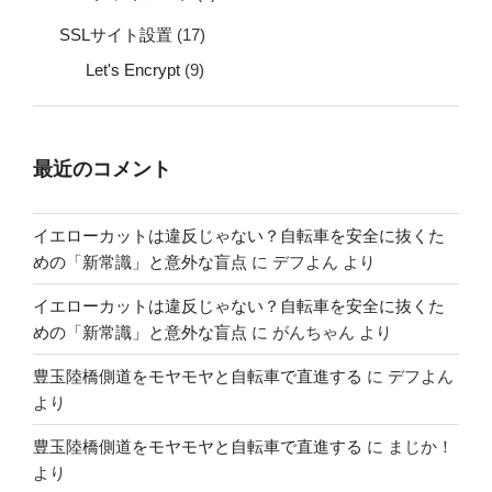
SSLサイト設置
(17)
Let's Encrypt
(9)
最近のコメント
イエローカットは違反じゃない？自転車を安全に抜くた
めの「新常識」と意外な盲点
に
デフよん
より
イエローカットは違反じゃない？自転車を安全に抜くた
めの「新常識」と意外な盲点
に
がんちゃん
より
豊玉陸橋側道をモヤモヤと自転車で直進する
に
デフよん
より
豊玉陸橋側道をモヤモヤと自転車で直進する
に
まじか！
より