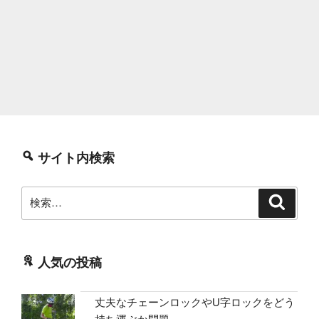
サイト内検索
検
検
索
索:
人気の投稿
丈夫なチェーンロックやU字ロックをどう