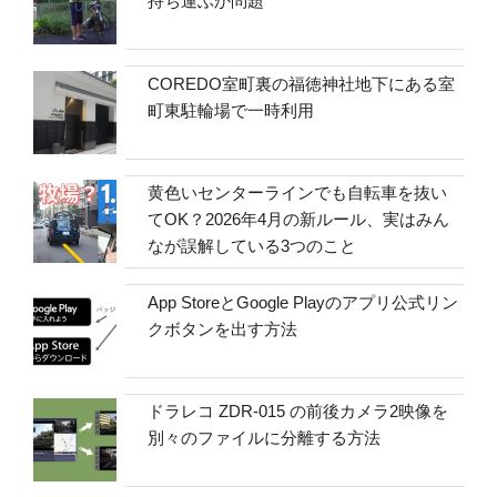
持ち運ぶか問題
COREDO室町裏の福徳神社地下にある室
町東駐輪場で一時利用
黄色いセンターラインでも自転車を抜い
てOK？2026年4月の新ルール、実はみん
なが誤解している3つのこと
App StoreとGoogle Playのアプリ公式リン
クボタンを出す方法
ドラレコ ZDR-015 の前後カメラ2映像を
別々のファイルに分離する方法