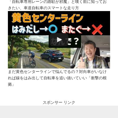
「自転車専用レーンの路駐が邪魔」と嘆く前に知ってお
きたい、車道自転車のスマートな走り方
まだ黄色センターラインで悩んでるの？対向車がいなけ
れば線をはみ出して自転車を追い抜いていい「衝撃の根
拠」
スポンサー リンク