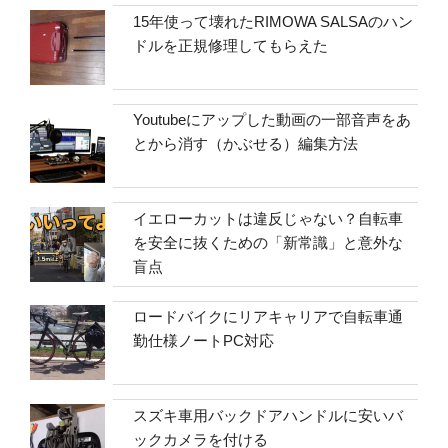
15年使って壊れたRIMOWA SALSAのハン
ドルを正規修理してもらえた
Youtubeにアップした動画の一部音声をあ
とから消す（かぶせる）編集方法
イエローカットは違反じゃない？自転車
を安全に抜くための「新常識」と意外な
盲点
ロードバイクにリアキャリアで自転車通
勤仕様ノートPC対応
スズキ車用バックドアハンドルに安いバ
ックカメラを付ける