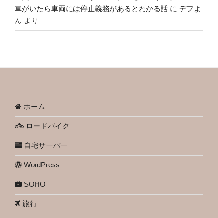
車がいたら車両には停止義務があるとわかる話
に
デフよ
ん
より
ホーム
ロードバイク
自宅サーバー
WordPress
SOHO
旅行