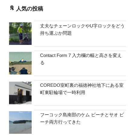
人気の投稿
丈夫なチェーンロックやU字ロックをどう
持ち運ぶか問題
Contact Form 7 入力欄の幅と高さを変え
る
COREDO室町裏の福徳神社地下にある室
町東駐輪場で一時利用
フーコック島南部のケム ビーチとサオ ビ
ーチ両方行ってきた