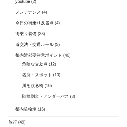
youtube
(2)
メンテナンス
(4)
今日の街乗り反省点
(4)
街乗り装備
(33)
道交法・交通ルール
(9)
都内近郊要注意ポイント
(40)
危険な交差点
(12)
名所・スポット
(10)
川を渡る橋
(10)
陸橋側道・アンダーパス
(8)
都内駐輪場
(16)
旅行
(49)