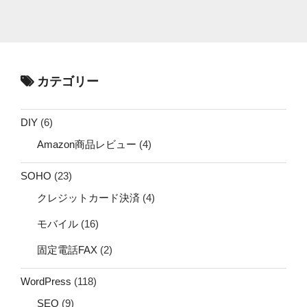
カテゴリー
DIY
(6)
Amazon商品レビュー
(4)
SOHO
(23)
クレジットカード決済
(4)
モバイル
(16)
固定電話FAX
(2)
WordPress
(118)
SEO
(9)