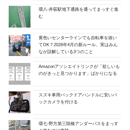
環八-井荻駅地下通路を通ってまっすぐ進
む
黄色いセンターラインでも自転車を抜い
てOK？2026年4月の新ルール、実はみん
なが誤解している3つのこと
Amazonアソシエイトリンクが「欲しいも
のがきっと見つかります」ばかりになる
スズキ車用バックドアハンドルに安いバ
ックカメラを付ける
環七-野方第三陸橋アンダーパスをまっす