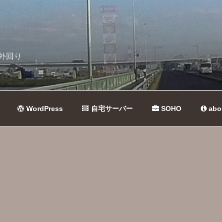
外回り
WordPress
自宅サーバー
SOHO
abo