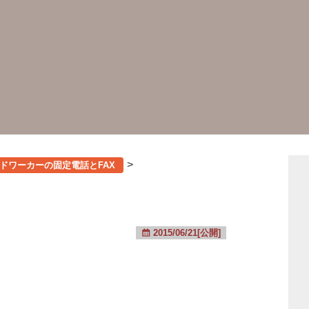
>
マドワーカーの固定電話とFAX
2015/06/21[公開]