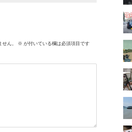
ません。
※
が付いている欄は必須項目です