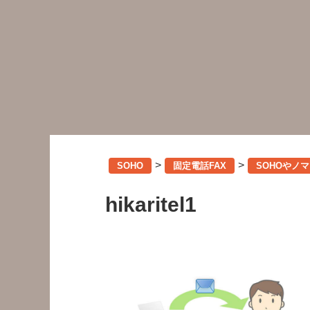
>
>
SOHO
固定電話FAX
SOHOやノ
hikaritel1