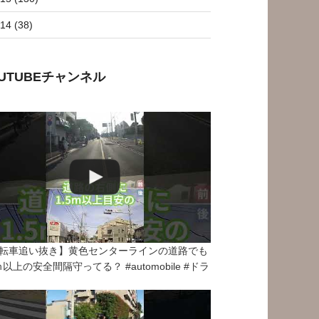
14 (38)
OUTUBEチャンネル
転車追い抜き】黄色センターラインの道路でも
5ｍ以上の安全間隔守ってる？ #automobile #ドラ