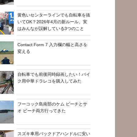
黄色いセンターラインでも自転車を抜
いてOK？2026年4月の新ルール、実
はみんなが誤解している3つのこと
Contact Form 7 入力欄の幅と高さを
変える
自転車でも前後同時録画したい！バイ
ク用中華ドラレコを購入してみた
フーコック島南部のケム ビーチとサ
オ ビーチ両方行ってきた
スズキ車用バックドアハンドルに安い