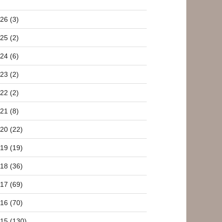
26 (3)
25 (2)
24 (6)
23 (2)
22 (2)
21 (8)
20 (22)
19 (19)
18 (36)
17 (69)
16 (70)
15 (130)