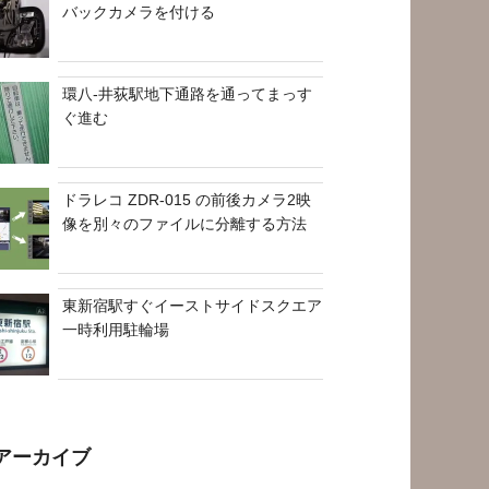
バックカメラを付ける
環八-井荻駅地下通路を通ってまっす
ぐ進む
ドラレコ ZDR-015 の前後カメラ2映
像を別々のファイルに分離する方法
東新宿駅すぐイーストサイドスクエア
一時利用駐輪場
アーカイブ