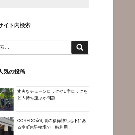
サイト内検索
検
索
人気の投稿
丈夫なチェーンロックやU字ロックを
どう持ち運ぶか問題
COREDO室町裏の福徳神社地下にあ
る室町東駐輪場で一時利用