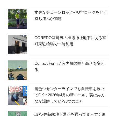
丈夫なチェーンロックやU字ロックをどう
持ち運ぶか問題
COREDO室町裏の福徳神社地下にある室
町東駐輪場で一時利用
Contact Form 7 入力欄の幅と高さを変え
る
黄色いセンターラインでも自転車を抜い
てOK？2026年4月の新ルール、実はみん
なが誤解している3つのこと
環八-井荻駅地下通路を通ってまっすぐ進