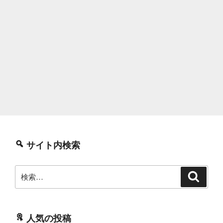
サイト内検索
検
検
索
索:
人気の投稿