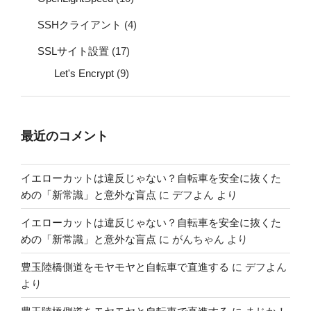
SSHクライアント
(4)
SSLサイト設置
(17)
Let's Encrypt
(9)
最近のコメント
イエローカットは違反じゃない？自転車を安全に抜くた
めの「新常識」と意外な盲点
に
デフよん
より
イエローカットは違反じゃない？自転車を安全に抜くた
めの「新常識」と意外な盲点
に
がんちゃん
より
豊玉陸橋側道をモヤモヤと自転車で直進する
に
デフよん
より