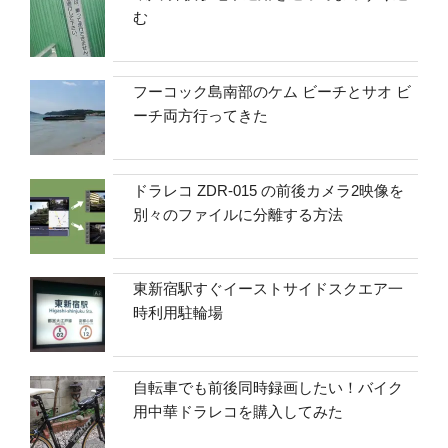
む
フーコック島南部のケム ビーチとサオ ビ
ーチ両方行ってきた
ドラレコ ZDR-015 の前後カメラ2映像を
別々のファイルに分離する方法
東新宿駅すぐイーストサイドスクエア一
時利用駐輪場
自転車でも前後同時録画したい！バイク
用中華ドラレコを購入してみた