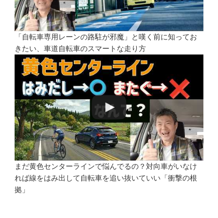
「自転車専用レーンの路駐が邪魔」と嘆く前に知ってお
きたい、車道自転車のスマートな走り方
まだ黄色センターラインで悩んでるの？対向車がいなけ
れば線をはみ出して自転車を追い抜いていい「衝撃の根
拠」