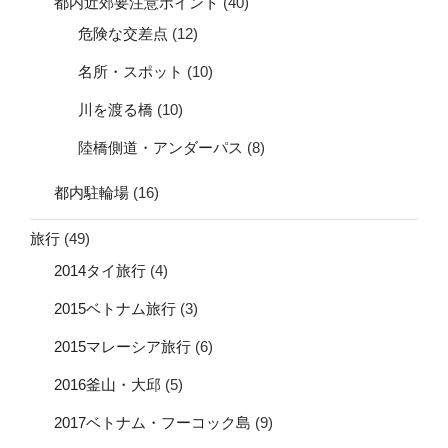
都内近郊要注意ポイント
(40)
危険な交差点
(12)
名所・スポット
(10)
川を渡る橋
(10)
陸橋側道・アンダーパス
(8)
都内駐輪場
(16)
旅行
(49)
2014タイ旅行
(4)
2015ベトナム旅行
(3)
2015マレーシア旅行
(6)
2016釜山・大邱
(5)
2017ベトナム・フーコック島
(9)