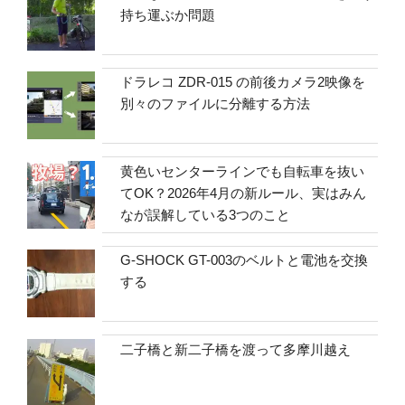
持ち運ぶか問題
ドラレコ ZDR-015 の前後カメラ2映像を
別々のファイルに分離する方法
黄色いセンターラインでも自転車を抜い
てOK？2026年4月の新ルール、実はみん
なが誤解している3つのこと
G-SHOCK GT-003のベルトと電池を交換
する
二子橋と新二子橋を渡って多摩川越え