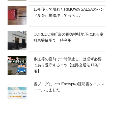
15年使って壊れたRIMOWA SALSAのハン
ドルを正規修理してもらえた
COREDO室町裏の福徳神社地下にある室
町東駐輪場で一時利用
歩道等の直前で一時停止し、は必ず必要
であり遵守するコツ【道路交通法17条2
項】
当ブログにLet's Encryptの証明書をインス
トールしました