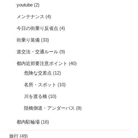
youtube
(2)
メンテナンス
(4)
今日の街乗り反省点
(4)
街乗り装備
(33)
道交法・交通ルール
(9)
都内近郊要注意ポイント
(40)
危険な交差点
(12)
名所・スポット
(10)
川を渡る橋
(10)
陸橋側道・アンダーパス
(8)
都内駐輪場
(16)
旅行
(49)