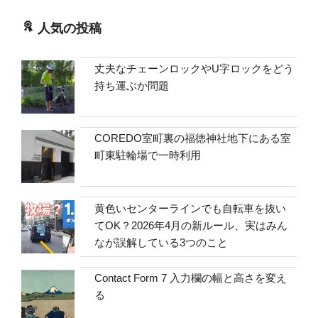
人気の投稿
丈夫なチェーンロックやU字ロックをどう
持ち運ぶか問題
COREDO室町裏の福徳神社地下にある室
町東駐輪場で一時利用
黄色いセンターラインでも自転車を抜い
てOK？2026年4月の新ルール、実はみん
なが誤解している3つのこと
Contact Form 7 入力欄の幅と高さを変え
る