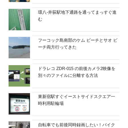
環八-井荻駅地下通路を通ってまっすぐ進
む
フーコック島南部のケム ビーチとサオ ビ
ーチ両方行ってきた
ドラレコ ZDR-015 の前後カメラ2映像を
別々のファイルに分離する方法
東新宿駅すぐイーストサイドスクエア一
時利用駐輪場
自転車でも前後同時録画したい！バイク