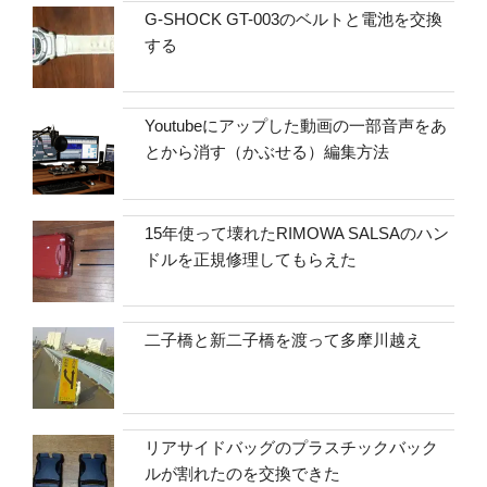
G-SHOCK GT-003のベルトと電池を交換
する
Youtubeにアップした動画の一部音声をあ
とから消す（かぶせる）編集方法
15年使って壊れたRIMOWA SALSAのハン
ドルを正規修理してもらえた
二子橋と新二子橋を渡って多摩川越え
リアサイドバッグのプラスチックバック
ルが割れたのを交換できた