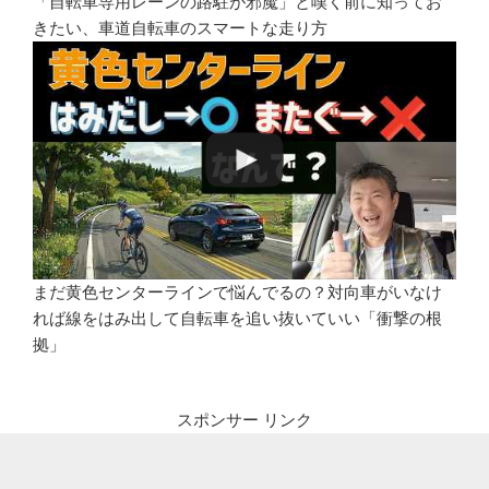
「自転車専用レーンの路駐が邪魔」と嘆く前に知ってお
きたい、車道自転車のスマートな走り方
まだ黄色センターラインで悩んでるの？対向車がいなけ
れば線をはみ出して自転車を追い抜いていい「衝撃の根
拠」
スポンサー リンク