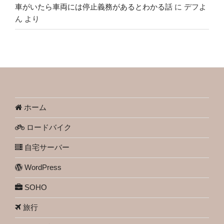
車がいたら車両には停止義務があるとわかる話
に
デフよ
ん
より
ホーム
ロードバイク
自宅サーバー
WordPress
SOHO
旅行