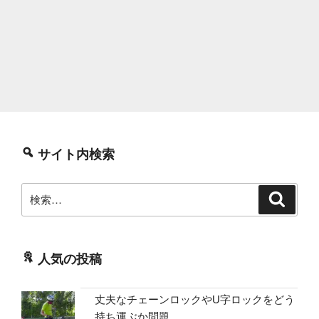
サイト内検索
検
検
索
索:
人気の投稿
丈夫なチェーンロックやU字ロックをどう
持ち運ぶか問題