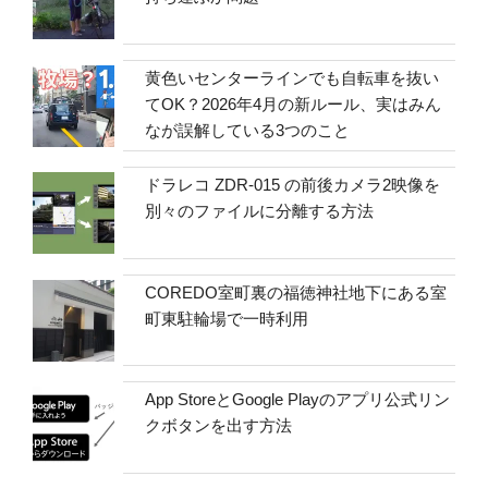
黄色いセンターラインでも自転車を抜い
てOK？2026年4月の新ルール、実はみん
なが誤解している3つのこと
ドラレコ ZDR-015 の前後カメラ2映像を
別々のファイルに分離する方法
COREDO室町裏の福徳神社地下にある室
町東駐輪場で一時利用
App StoreとGoogle Playのアプリ公式リン
クボタンを出す方法