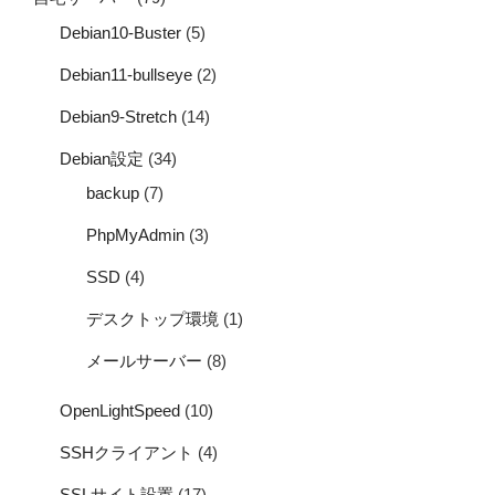
Debian10-Buster
(5)
Debian11-bullseye
(2)
Debian9-Stretch
(14)
Debian設定
(34)
backup
(7)
PhpMyAdmin
(3)
SSD
(4)
デスクトップ環境
(1)
メールサーバー
(8)
OpenLightSpeed
(10)
SSHクライアント
(4)
SSLサイト設置
(17)