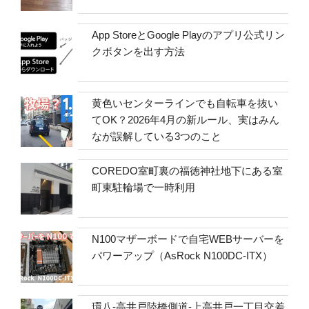
App StoreとGoogle Playのアプリ公式リン
クボタンを出す方法
黄色いセンターラインでも自転車を抜い
てOK？2026年4月の新ルール、実はみん
なが誤解している3つのこと
COREDO室町裏の福徳神社地下にある室
町東駐輪場で一時利用
N100マザーボードで自宅WEBサーバーを
パワーアップ（AsRock N100DC-ITX）
環八-高井戸陸橋側道-上高井戸一丁目交差