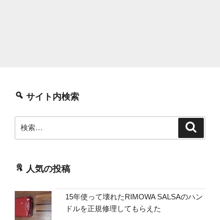
サイト内検索
検
検
索
索:
人気の投稿
15年使って壊れたRIMOWA SALSAのハン
ドルを正規修理してもらえた