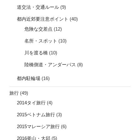
道交法・交通ルール
(9)
都内近郊要注意ポイント
(40)
危険な交差点
(12)
名所・スポット
(10)
川を渡る橋
(10)
陸橋側道・アンダーパス
(8)
都内駐輪場
(16)
旅行
(49)
2014タイ旅行
(4)
2015ベトナム旅行
(3)
2015マレーシア旅行
(6)
2016釜山・大邱
(5)