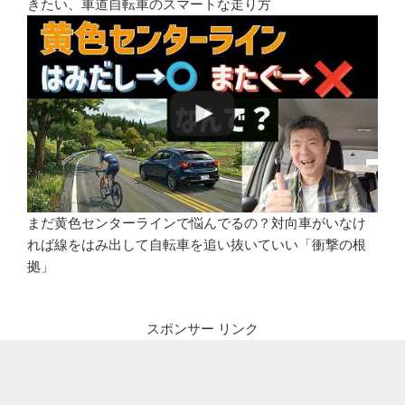
きたい、車道自転車のスマートな走り方
まだ黄色センターラインで悩んでるの？対向車がいなけ
れば線をはみ出して自転車を追い抜いていい「衝撃の根
拠」
スポンサー リンク