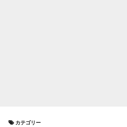
カテゴリー