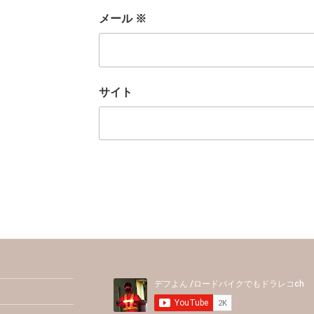
メール
※
サイト