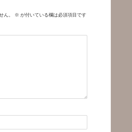
せん。
※
が付いている欄は必須項目です