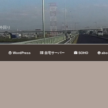
外回り
WordPress
自宅サーバー
SOHO
abo